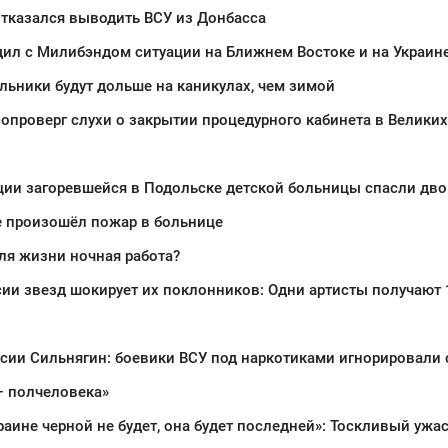
тказался выводить ВСУ из Донбасса
ил с Милибэндом ситуации на Ближнем Востоке и на Украин
ьники будут дольше на каникулах, чем зимой
опроверг слухи о закрытии процедурного кабинета в Великих
ии загоревшейся в Подольске детской больницы спасли дво
е произошёл пожар в больнице
ля жизни ночная работа?
сии Сильнягин: боевики ВСУ под наркотиками игнорировали 
— полчеловека»