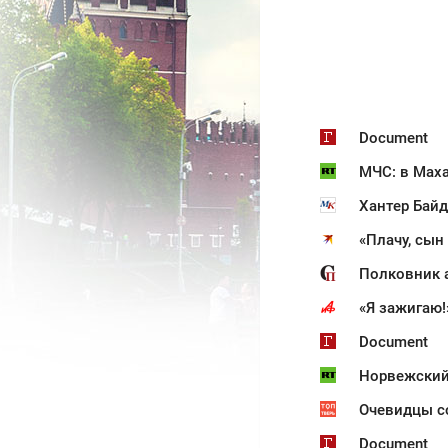
Document
МЧС: в Маха
Хантер Байд
«Плачу, сын
«Я зажигаю!
Document
Норвежский
Очевидцы с
Document