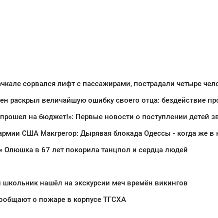
чкале сорвался лифт с пассажирами, пострадали четыре чел
ен раскрыл величайшую ошибку своего отца: бездействие пр
 прошел на бюджет!»: Первые новости о поступлении детей 
» Олюшка в 67 лет покорила танцпол и сердца людей
 школьник нашёл на экскурсии меч времён викингов
ообщают о пожаре в корпусе ТГСХА