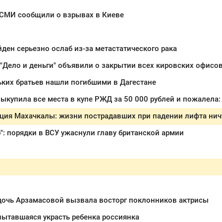
 СМИ сообщили о взрывах в Киеве
ден серьезно ослаб из-за метастатического рака
ких братьев нашли погибшими в Дагестане
ция Махачкалы: жизни пострадавших при падении лифта ничт
": порядки в ВСУ ужаснули главу британской армии
дочь Арзамасовой вызвала восторг поклонников актрисы
ытавшаяся украсть ребенка россиянка