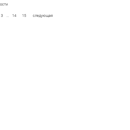
ости
3
...
14
15
следующая