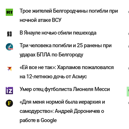
Трое жителей Белгородчины погибли при
ночной атаке ВСУ
В Янауле ночью сбили пешехода
Три человека погибли и 25 ранены при
ударах БПЛА по Белгороду
«Ей все не так»: Харламов пожаловался
на 12-летнюю дочь от Асмус
Умер отец футболиста Лионеля Месси
«Для меня нормой была иерархия и
самодурство»: Андрей Дороничев о
работе в Google