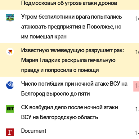
Подмосковья об угрозе атаки дронов
Утром беспилотники врага попытались
1
атаковать предприятия в Поволжье, но
им помешал кран
Известную телеведущую разрушает рак:
1
Мария Гладких раскрыла печальную
правду и попросила о помощи
Число погибших при ночной атаке ВСУ на
1
Белгород выросло до пяти
СК возбудил дело после ночной атаки
1
ВСУ на Белгородскую область
Document
1