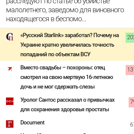
расследуют по статье об убийстве
малолетнего, заведомо для виновного
находящегося в беспомо...
«Русский Starlink» заработал? Почему на
20
Украине кратно увеличилась точность
попаданий по объектам ВСУ
Вместо свадьбы – похороны: отец
13
смотрел на свою мертвую 16-летнюю
дочь и не мог сдержать слезы
Уролог Сантос рассказал о привычках
7
для сохранения здоровья простаты
Document
6