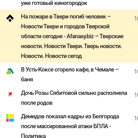
уже готовый киногородок
На пожаре в Твери погиб человек –
1
Новости Твери и городов Тверской
области сегодня - Afanasy.biz – Тверские
новости. Новости Твери. Тверь новости.
Новости. Новости сегод
В Усть-Коксе сгорело кафе, в Чемале –
1
баня
Дочь Розы Сябитовой сильно располнела
1
после родов
Демидов показал кадры из Белгорода
1
после массированной атаки БПЛА -
Политика