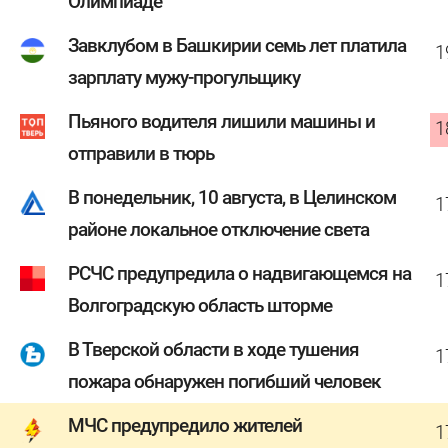
Олимпиаде
Завклубом в Башкирии семь лет платила
1
зарплату мужу-прогульщику
Пьяного водителя лишили машины и
1
отправили в тюрь
В понедельник, 10 августа, в Целинском
1
районе локальное отключение света
РСЧС предупредила о надвигающемся на
1
Волгоградскую область шторме
В Тверской области в ходе тушения
1
пожара обнаружен погибший человек
МЧС предупредило жителей
1