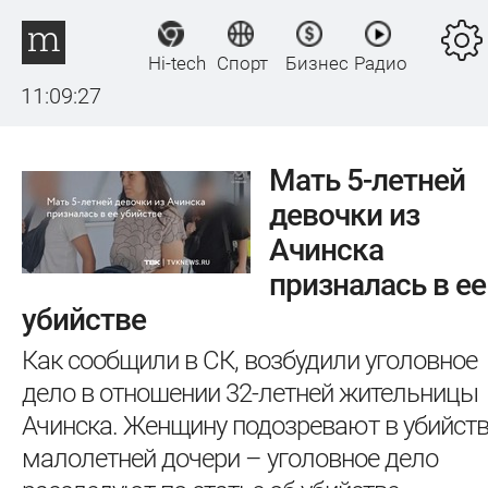
Hi-tech
Спорт
Бизнес
Радио
11:09:28
Мать 5-летней
девочки из
Ачинска
призналась в ее
убийстве
Как сообщили в СК, возбудили уголовное
дело в отношении 32-летней жительницы
Ачинска. Женщину подозревают в убийст
малолетней дочери – уголовное дело