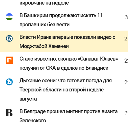
кировчане на неделе
В Башкирии продолжают искать 11
2
пропавших без вести
Власти Ирана впервые показали видео с
2
Моджтабой Хаменеи
Стало известно, сколько «Салават Юлаев»
2
получил от СКА в сделке по Бландиси
Дыхание осени: что готовит погода для
2
Тверской области на второй неделе
августа
В Белграде прошел митинг против визита
2
Зеленского