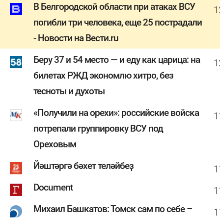
В Белгородской области при атаках ВСУ
1
погибли три человека, еще 25 пострадали
- Новости на Вести.ru
Беру 37 и 54 место — и еду как царица: на
1
билетах РЖД экономлю хитро, без
тесноты и духоты
«Получили на орехи»: российские войска
1
потрепали группировку ВСУ под
Ореховым
Йәштәргә бәхет теләйбеҙ
1
Document
1
Михаил Башкатов: Томск сам по себе –
1