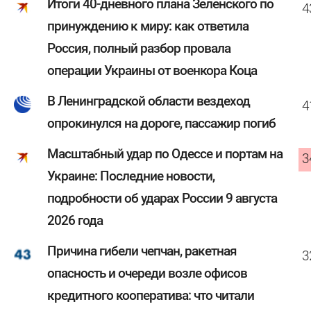
Итоги 40-дневного плана Зеленского по
4
принуждению к миру: как ответила
Россия, полный разбор провала
операции Украины от военкора Коца
В Ленинградской области вездеход
4
опрокинулся на дороге, пассажир погиб
Масштабный удар по Одессе и портам на
3
Украине: Последние новости,
подробности об ударах России 9 августа
2026 года
Причина гибели чепчан, ракетная
3
опасность и очереди возле офисов
кредитного кооператива: что читали