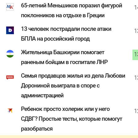
65-летний Меньшиков поразил фигурой
1
поклонников на отдыхе в Греции
13 человек пострадали после атаки
1
БПЛА на российский город
Жительница Башкирии помогает
1
раненым бойцам в госпитале ЛНР
Семья продавцов жилья из дела Любови
1
Дорониной выиграла в споре с
администрацией
Ребенок просто холерик или у него
1
СДВГ? Простые тесты, которые помогут
разобраться