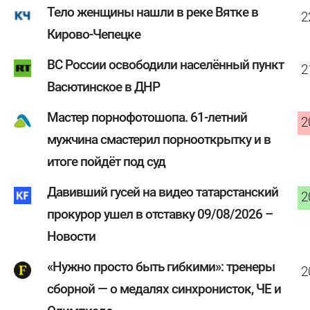
Тело женщины нашли в реке Вятке в
2
Кирово-Чепецке
ВС России освободили населённый пункт
2
Васютинское в ДНР
Мастер порнофотошопа. 61-летний
2
мужчина смастерил порнооткрытку и в
итоге пойдёт под суд
Давивший гусей на видео татарстанский
2
прокурор ушел в отставку 09/08/2026 –
Новости
«Нужно просто быть гибкими»: тренеры
2
сборной — о медалях синхронисток, ЧЕ и