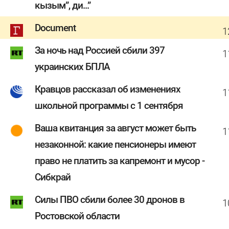
кызым”, ди...”
Document
1
За ночь над Россией сбили 397
1
украинских БПЛА
Кравцов рассказал об изменениях
1
школьной программы с 1 сентября
Ваша квитанция за август может быть
1
незаконной: какие пенсионеры имеют
право не платить за капремонт и мусор -
Сибкрай
Силы ПВО сбили более 30 дронов в
1
Ростовской области