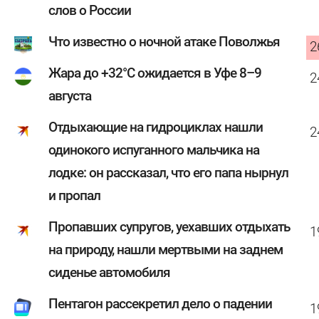
слов о России
Что известно о ночной атаке Поволжья
2
Жара до +32°C ожидается в Уфе 8–9
2
августа
Отдыхающие на гидроциклах нашли
2
одинокого испуганного мальчика на
лодке: он рассказал, что его папа нырнул
и пропал
Пропавших супругов, уехавших отдыхать
1
на природу, нашли мертвыми на заднем
сиденье автомобиля
Пентагон рассекретил дело о падении
1