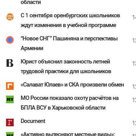
области
С 1 сентября оренбургских школьников
1
ждут изменения в учебной программе
“Новое СНГ” Пашиняна и перспективы
1
Армении
Юрист объяснил законность летней
1
трудовой практики для школьников
«Салават Юлаев» и СКА произвели обмен
1
МО России показало охоту расчётов на
1
БПЛА ВСУ в Харьковской области
Document
1
«Активно вытесняют местные виды»: