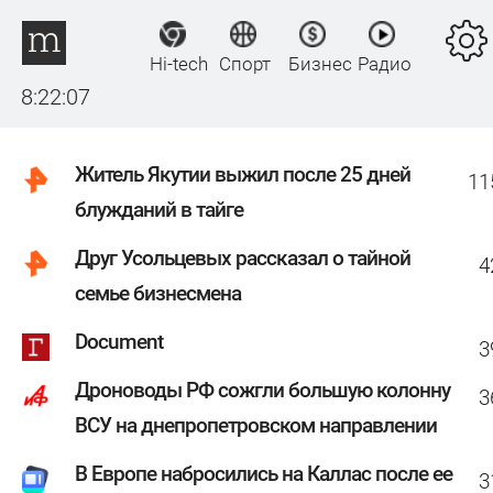
Hi-tech
Спорт
Бизнес
Радио
8:22:07
Житель Якутии выжил после 25 дней
11
блужданий в тайге
Друг Усольцевых рассказал о тайной
4
семье бизнесмена
Document
3
Дроноводы РФ сожгли большую колонну
3
ВСУ на днепропетровском направлении
В Европе набросились на Каллас после ее
3