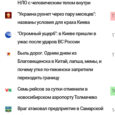
НЛО с человеческим телом внутри
"Украина рухнет через пару месяцев":
1
названы условия для краха Киева
"Огромный ущерб": в Киеве пришли в
1
ужас после ударов ВС России
Быль дорог. Одним днем из
1
Благовещенска в Китай, лапша, мемы, и
почему утке по-пекински запретили
переходить границу
Семь рейсов за сутки отменили в
1
новосибирском аэропорту Толмачево
Враг атаковал предприятие в Самарской
1