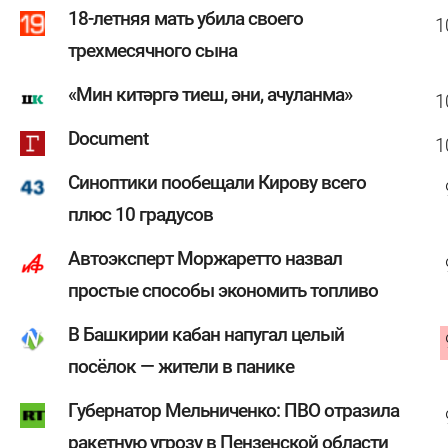
18-летняя мать убила своего
1
трехмесячного сына
«Мин китәргә тиеш, әни, ачуланма»
1
Document
1
Синоптики пообещали Кирову всего
плюс 10 градусов
Автоэксперт Моржаретто назвал
простые способы экономить топливо
В Башкирии кабан напугал целый
посёлок — жители в панике
Губернатор Мельниченко: ПВО отразила
ракетную угрозу в Пензенской области