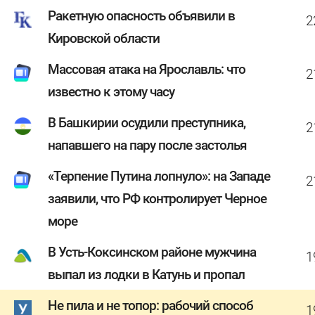
Ракетную опасность объявили в
2
Кировской области
Массовая атака на Ярославль: что
2
известно к этому часу
В Башкирии осудили преступника,
2
напавшего на пару после застолья
«Терпение Путина лопнуло»: на Западе
2
заявили, что РФ контролирует Черное
море
В Усть-Коксинском районе мужчина
1
выпал из лодки в Катунь и пропал
Не пила и не топор: рабочий способ
1