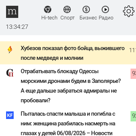
Hi-tech
Спорт
Бизнес
Радио
13:34:27
Хубезов показал фото бойца, выжившего
11
после медведя и молнии
Отрабатывать блокаду Одессы
9
морскими дронами будем в Заполярье?
А еще дальше забраться адмиралы не
пробовали?
Пыталась спасти малыша и погибла с
9
ним: женщина разбилась насмерть на
глазах у детей 06/08/2026 – Новости