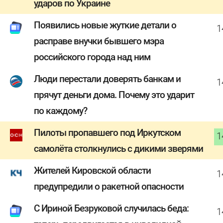
ударов по Украине
Появились новые жуткие детали о
1
расправе внучки бывшего мэра
российского города над ним
Люди перестали доверять банкам и
1
прячут деньги дома. Почему это ударит
по каждому?
Пилоты пропавшего под Иркутском
1
самолёта столкнулись с дикими зверями
Жителей Кировской области
1
предупредили о ракетной опасности
С Ириной Безруковой случилась беда:
1