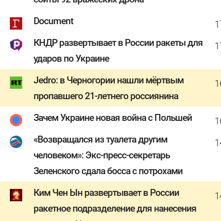
Document
1
КНДР развертывает в России ракеты для
1
ударов по Украине
Jedro: в Черногории нашли мёртвым
1
пропавшего 21-летнего россиянина
Зачем Украине новая война с Польшей
1
«Возвращался из туалета другим
1
человеком»: Экс-пресс-секретарь
Зеленского сдала босса с потрохами
Ким Чен Ын развертывает в России
1
ракетное подразделение для нанесения