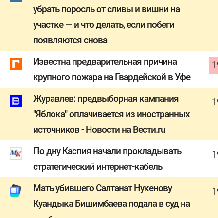
убрать поросль от сливы и вишни на
участке — и что делать, если побеги
появляются снова
Известна предварительная причина
1
крупного пожара на Гвардейской в Уфе
Журавлев: предвыборная кампания
1
"Яблока" оплачивается из иностранных
источников - Новости на Вести.ru
По дну Каспия начали прокладывать
1
стратегический интернет-кабель
Мать убившего Салтанат Нукенову
1
Куандыка Бишимбаева подала в суд на