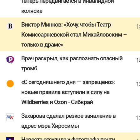
теперь передвигается в инвалидной
коляске
Виктор Минков: «Хочу, чтобы Театр
1
Комиссаржевской стал Михайловским –
только в драме»
Врач раскрыл, как распознать опасный
1
тромб
«С сегодняшнего дня — запрещено»:
1
новые правила вступили в силу на
Wildberries и Ozon - Сибкрай
Захарова сделал резкое заявление в
1
адрес мэра Хиросимы
Невеста отсудила у фотографа почти