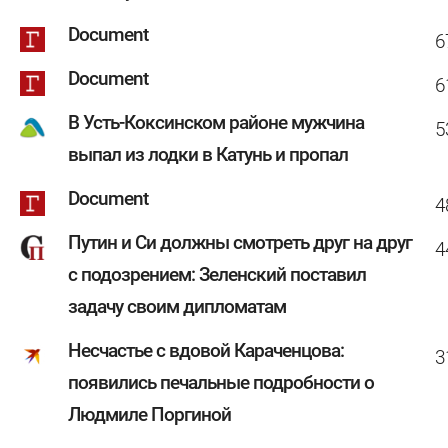
Document
6
Document
6
В Усть-Коксинском районе мужчина
5
выпал из лодки в Катунь и пропал
Document
4
Путин и Си должны смотреть друг на друг
4
с подозрением: Зеленский поставил
задачу своим дипломатам
Несчастье с вдовой Караченцова:
3
появились печальные подробности о
Людмиле Поргиной