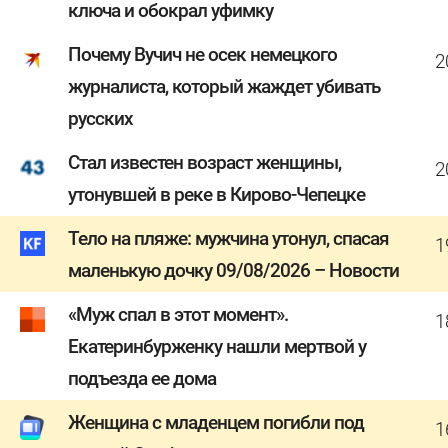
ключа и обокрал уфимку
Почему Вучич не осек немецкого
2
журналиста, который жаждет убивать
русских
Стал известен возраст женщины,
2
утонувшей в реке в Кирово-Чепецке
Тело на пляже: мужчина утонул, спасая
1
маленькую дочку 09/08/2026 – Новости
«Муж спал в этот момент».
1
Екатеринбурженку нашли мертвой у
подъезда ее дома
Женщина с младенцем погибли под
1