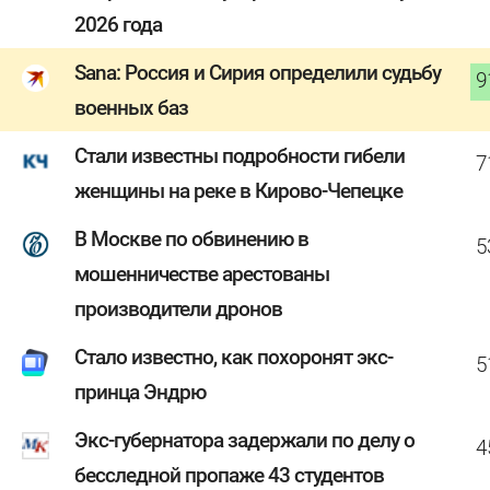
2026 года
Sana: Россия и Сирия определили судьбу
9
военных баз
Стали известны подробности гибели
7
женщины на реке в Кирово-Чепецке
В Москве по обвинению в
5
мошенничестве арестованы
производители дронов
Стало известно, как похоронят экс-
5
принца Эндрю
Экс-губернатора задержали по делу о
4
бесследной пропаже 43 студентов