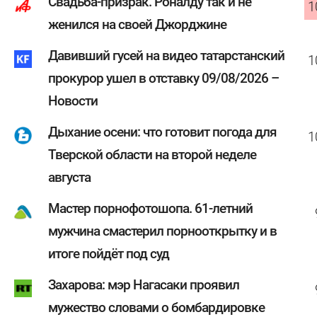
Свадьба-призрак. Роналду так и не
1
женился на своей Джорджине
Давивший гусей на видео татарстанский
1
прокурор ушел в отставку 09/08/2026 –
Новости
Дыхание осени: что готовит погода для
1
Тверской области на второй неделе
августа
Мастер порнофотошопа. 61-летний
мужчина смастерил порнооткрытку и в
итоге пойдёт под суд
Захарова: мэр Нагасаки проявил
мужество словами о бомбардировке