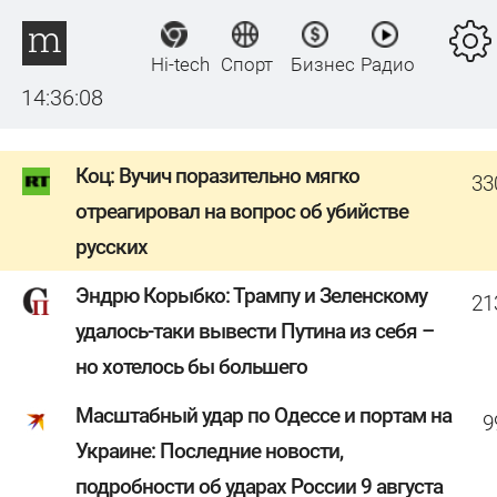
Hi-tech
Спорт
Бизнес
Радио
14:36:08
Коц: Вучич поразительно мягко
33
отреагировал на вопрос об убийстве
русских
Эндрю Корыбко: Трампу и Зеленскому
21
удалось-таки вывести Путина из себя –
но хотелось бы большего
Масштабный удар по Одессе и портам на
9
Украине: Последние новости,
подробности об ударах России 9 августа