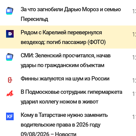
За что загнобили Дарью Мороз и семью
1
Пересильд
Рядом с Карелией перевернулся
1
вездеход: погиб пассажир (ФОТО)
СМИ: Зеленский просчитался, начав
1
удары по гражданским объектам
Финны жалуются на шум из России
1
В Подмосковье сотрудник гипермаркета
1
ударил коллегу ножом в живот
Кому в Татарстане нужно заменить
1
водительские права в 2026 году
09/08/2026 – Новости