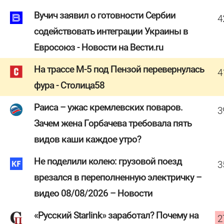
Вучич заявил о готовности Сербии
4
содействовать интеграции Украины в
Евросоюз - Новости на Вести.ru
На трассе М-5 под Пензой перевернулась
4
фура - Столица58
Раиса – ужас кремлевских поваров.
3
Зачем жена Горбачева требовала пять
видов каши каждое утро?
Не поделили колею: грузовой поезд
3
врезался в переполненную электричку –
видео 08/08/2026 – Новости
«Русский Starlink» заработал? Почему на
2