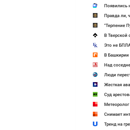
Правда ли, 
Это не БПЛА
В Башкирии
Над соседн
Люди перест
Жесткая ава
Суд арестов