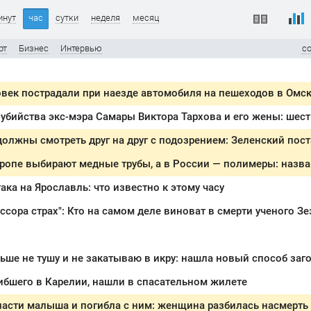
инут
час
сутки
неделя
месяц
рт
Бизнес
Интервью
с
век пострадали при наезде автомобиля на пешеходов в Омс
вропе выбирают медные трубы, а в России — полимеры: назв
ака на Ярославль: что известно к этому часу
ибшего в Карелии, нашли в спасательном жилете