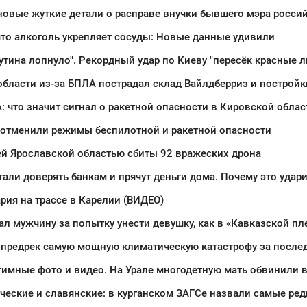
что алкоголь укрепляет сосуды: Новые данные удивили
: что значит сигнал о ракетной опасности в Кировской облас
 отменили режимы беспилотной и ракетной опасности
ей Ярославской областью сбиты 92 вражеских дрона
али доверять банкам и прячут деньги дома. Почему это удар
рия на трассе в Карелии (ВИДЕО)
ал мужчину за попытку унести девушку, как в «Кавказской п