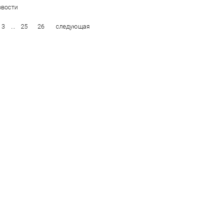
вости
3
...
25
26
следующая