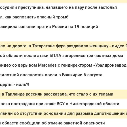
осудили преступника, напавшего на пару после застолья
л, как распознать опасный тромб
сширила санкции против России на 19 позиций
ой области после атаки БПЛА загорелись три частных дома
идео со взрывом Mercedes с гендиректором «Уралдронзавода
илотной опасности» ввели в Башкирии 6 августа
церты - ноль?!
 в Таиланде россиян рассказала, что стало с их телами
века пострадали при атаке ВСУ в Нижегородской области
явили об отсутствии оснований для разрыва дипотношений 
 области сообщили об отмене ракетной опасности