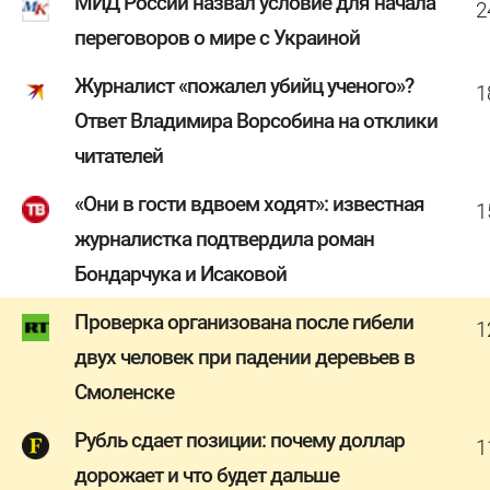
МИД России назвал условие для начала
2
переговоров о мире с Украиной
Журналист «пожалел убийц ученого»?
1
Ответ Владимира Ворсобина на отклики
читателей
«Они в гости вдвоем ходят»: известная
1
журналистка подтвердила роман
Бондарчука и Исаковой
Проверка организована после гибели
1
двух человек при падении деревьев в
Смоленске
Рубль сдает позиции: почему доллар
1
дорожает и что будет дальше