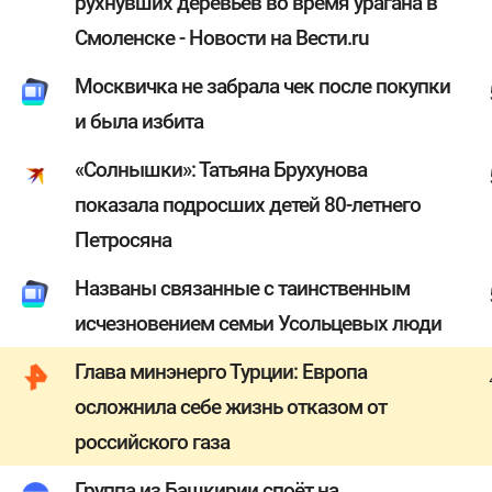
рухнувших деревьев во время урагана в
Смоленске - Новости на Вести.ru
Москвичка не забрала чек после покупки
и была избита
«Солнышки»: Татьяна Брухунова
показала подросших детей 80-летнего
Петросяна
Названы связанные с таинственным
исчезновением семьи Усольцевых люди
Глава минэнерго Турции: Европа
осложнила себе жизнь отказом от
российского газа
Группа из Башкирии споёт на