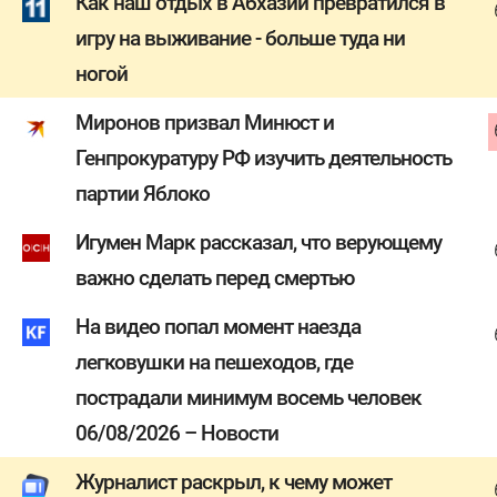
Как наш отдых в Абхазии превратился в
игру на выживание - больше туда ни
ногой
Миронов призвал Минюст и
Генпрокуратуру РФ изучить деятельность
партии Яблоко
Игумен Марк рассказал, что верующему
важно сделать перед смертью
На видео попал момент наезда
легковушки на пешеходов, где
пострадали минимум восемь человек
06/08/2026 – Новости
Журналист раскрыл, к чему может