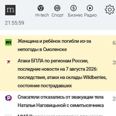
Hi-tech
Спорт
Бизнес
Радио
21:55:59
Женщина и ребёнок погибли из-за
6
непогоды в Смоленске
Атаки БПЛА по регионам России,
2
последние новости на 7 августа 2026:
последствия, атаки на склады Wildberries,
состояние пострадавших
Спасатели отказались от эвакуации тела
2
Натальи Наговицыной с семитысячника