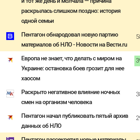
и тот же день и молчала — причина
раскрылась слишком поздно: история
одной семьи
Пентагон обнародовал новую партию
5
материалов об НЛО - Новости на Вести.ru
Европа не знает, что делать с миром на
3
Украине: остановка боев грозит для нее
хаосом
Раскрыто негативное влияние ночных
3
смен на организм человека
Пентагон начал публиковать пятый архив
2
данных об НЛО
Пентагон рассекретил новые материалы