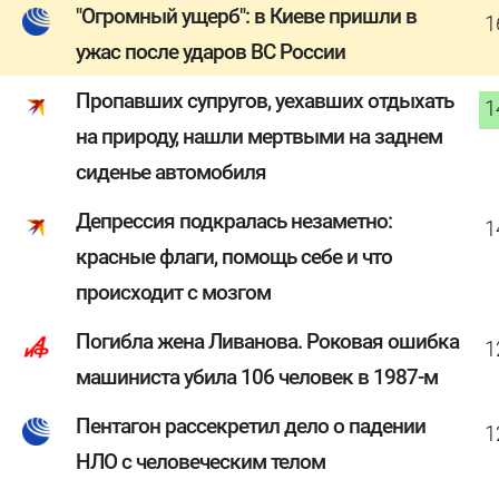
"Огромный ущерб": в Киеве пришли в
1
ужас после ударов ВС России
Пропавших супругов, уехавших отдыхать
1
на природу, нашли мертвыми на заднем
сиденье автомобиля
Депрессия подкралась незаметно:
1
красные флаги, помощь себе и что
происходит с мозгом
Погибла жена Ливанова. Роковая ошибка
1
машиниста убила 106 человек в 1987-м
Пентагон рассекретил дело о падении
1
НЛО с человеческим телом