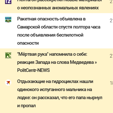
2
о неопознанных аномальных явлениях
Ракетная опасность объявлена в
2
Самарской области спустя полтора часа
после объявления беспилотной
опасности
"Мёртвая рука" напомнила о себе:
2
реакция Запада на слова Медведева »
PolitCentr-NEWS
Отдыхающие на гидроциклах нашли
1
одинокого испуганного мальчика на
лодке: он рассказал, что его папа нырнул
и пропал