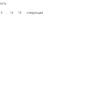
ость
3
...
14
15
следующая