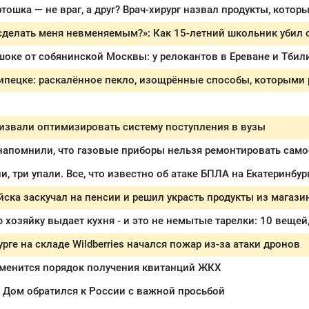
извали оптимизировать систему поступления в вузы
напомнили, что газовые приборы нельзя ремонтировать само
и, три упали. Все, что известно об атаке БПЛА на Екатеринбург
ска заскучал на пенсии и решил украсть продукты из магази
урге на складе Wildberries начался пожар из-за атаки дронов
зменится порядок получения квитанций ЖКХ
 Дом обратился к России с важной просьбой