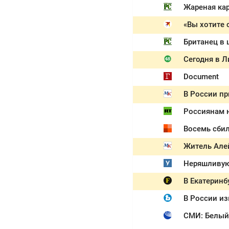
Document
В России пр
Россиянам 
Восемь сбил
Житель Алей
В Екатеринб
В России и
СМИ: Белый