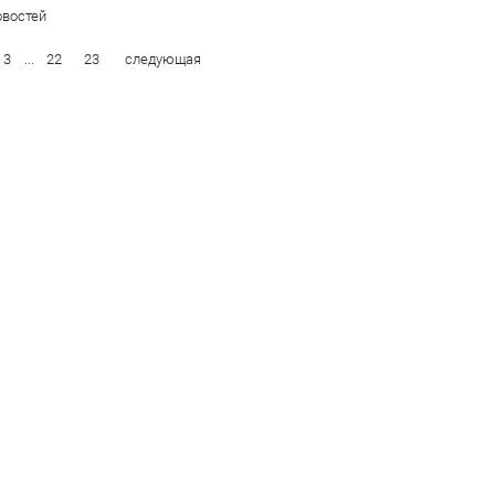
востей
3
...
22
23
следующая