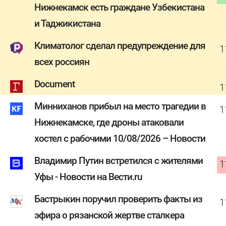
Нижнекамск есть граждане Узбекистана
и Таджикистана
Климатолог сделал предупреждение для
1
всех россиян
Document
1
Минниханов прибыл на место трагедии в
1
Нижнекамске, где дроны атаковали
хостел с рабочими 10/08/2026 – Новости
Владимир Путин встретился с жителями
1
Уфы - Новости на Вести.ru
Бастрыкин поручил проверить факты из
1
эфира о рязанской жертве сталкера