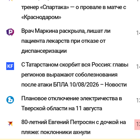
тренер «Спартака» — о провале в матче с
«Краснодаром»
Врач Маркина раскрыла, лишат ли
1
пациента лекарств при отказе от
диспансеризации
С Татарстаном скорбит вся Россия: главы
1
регионов выражают соболезнования
после атаки БПЛА 10/08/2026 – Новости
Плановое отключение электричества в
1
Тверской области на 11 августа
80-летний Евгений Петросян с дочкой на
1
пляже: поклонники ахнули