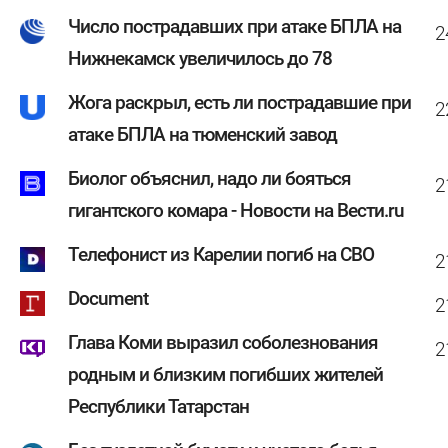
Число пострадавших при атаке БПЛА на
2
Нижнекамск увеличилось до 78
Жога раскрыл, есть ли пострадавшие при
2
атаке БПЛА на тюменский завод
Биолог объяснил, надо ли бояться
2
гигантского комара - Новости на Вести.ru
Телефонист из Карелии погиб на СВО
2
Document
2
Глава Коми выразил соболезнования
2
родным и близким погибших жителей
Республики Татарстан