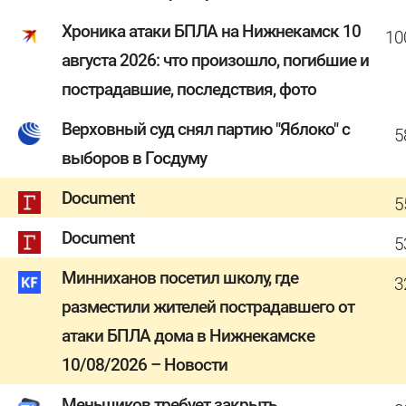
Хроника атаки БПЛА на Нижнекамск 10
10
августа 2026: что произошло, погибшие и
пострадавшие, последствия, фото
Верховный суд снял партию "Яблоко" с
5
выборов в Госдуму
Document
5
Document
5
Минниханов посетил школу, где
3
разместили жителей пострадавшего от
атаки БПЛА дома в Нижнекамске
10/08/2026 – Новости
Меньшиков требует закрыть