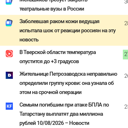
3
театральные вузы в России
Заболевшая раком кожи ведущая
2
испытала шок от реакции россиян на эту
новость
В Тверской области температура
2
опустится до +3 градусов
Жительнице Петрозаводска неправильно
2
определили группу крови: она узнала об
этом на срочной операции
Семьям погибшим при атаке БПЛА по
2
Татарстану выплатят два миллиона
рублей 10/08/2026 – Новости