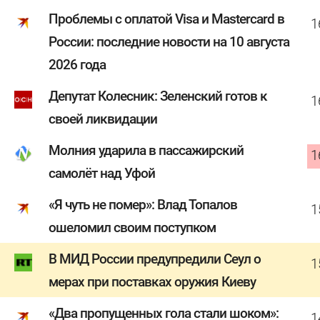
Проблемы с оплатой Visa и Mastercard в
1
России: последние новости на 10 августа
2026 года
Депутат Колесник: Зеленский готов к
1
своей ликвидации
Молния ударила в пассажирский
1
самолёт над Уфой
«Я чуть не помер»: Влад Топалов
1
ошеломил своим поступком
В МИД России предупредили Сеул о
1
мерах при поставках оружия Киеву
«Два пропущенных гола стали шоком»:
1