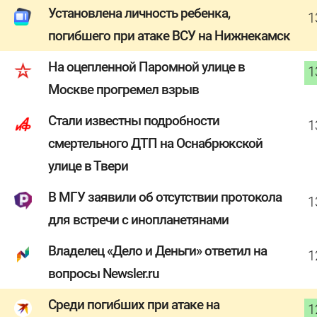
Установлена личность ребенка,
1
погибшего при атаке ВСУ на Нижнекамск
На оцепленной Паромной улице в
1
Москве прогремел взрыв
Стали известны подробности
1
смертельного ДТП на Оснабрюкской
улице в Твери
В МГУ заявили об отсутствии протокола
1
для встречи с инопланетянами
Владелец «Дело и Деньги» ответил на
1
вопросы Newsler.ru
Среди погибших при атаке на
1