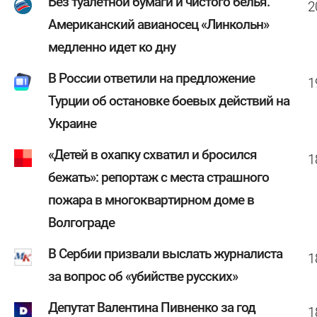
Без туалетной бумаги и чистого белья.
2
Американский авианосец «Линкольн»
медленно идет ко дну
В России ответили на предложение
1
Турции об остановке боевых действий на
Украине
«Детей в охапку схватил и бросился
1
бежать»: репортаж с места страшного
пожара в многоквартирном доме в
Волгограде
В Сербии призвали выслать журналиста
1
за вопрос об «убийстве русских»
Депутат Валентина Пивненко за год
1