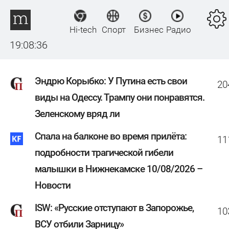
Hi-tech
Спорт
Бизнес
Радио
19:08:37
Эндрю Корыбко: У Путина есть свои
20
виды на Одессу. Трампу они понравятся.
Зеленскому вряд ли
Спала на балконе во время прилёта:
11
подробности трагической гибели
малышки в Нижнекамске 10/08/2026 –
Новости
ISW: «Русские отступают в Запорожье,
10
ВСУ отбили Зарницу»