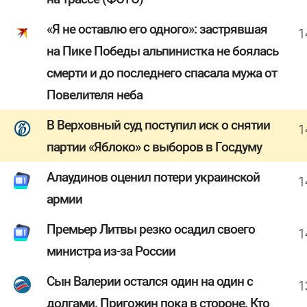
«Я не оставлю его одного»: застрявшая
1
на Пике Победы альпинистка не боялась
смерти и до последнего спасала мужа от
Повелителя неба
В Верховный суд поступил иск о снятии
1
партии «Яблоко» с выборов в Госдуму
Алаудинов оценил потери украинской
1
армии
Премьер Литвы резко осадил своего
1
министра из-за России
Сын Валерии остался один на один с
1
долгами. Пригожин пока в стороне. Кто