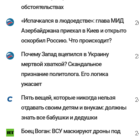
обстоятельствах
«Испачкался в людоедстве»: глава МИД
2
Азербайджана приехал в Киев и открыто
оскорбил Россию. Что происходит?
Почему Запад вцепился в Украину
2
мертвой хваткой? Скандальное
признание политолога. Его логика
ужасает
Пять вещей, которые никогда нельзя
2
отдавать своим детям и внукам: должны
знать все бабушки и дедушки
Боец Воган: ВСУ маскируют дроны под
2