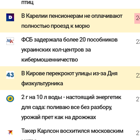
птиц
В Карелии пенсионерам не оплачивают
2
полностью проезд к морю
ФСБ задержала более 20 пособников
2
украинских кол-центров за
кибермошенничество
В Кирове перекроют улицы из-за Дня
2
физкультурника
2 г на 10 л воды - настоящий энергетик
2
для сада: поливаю все без разбору,
урожай прет как на дрожжах
Такер Карлсон восхитился московским
2