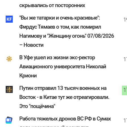
скрывались от посторонних
"Вы же татарки и очень красивые":
1
Фирдус Тямаев о том, как помирил
Нагимову и "Женщину огонь" 07/08/2026
– Новости
В Уфе ушел из жизни экс-ректор
1
Авиационного университета Николай
Криони
Путин отправил 13 тысяч военных на
1
Восток - в Китае тут же отреагировали.
Это "пощёчина"
Работа тяжелых дронов ВС РФ в Сумах
1