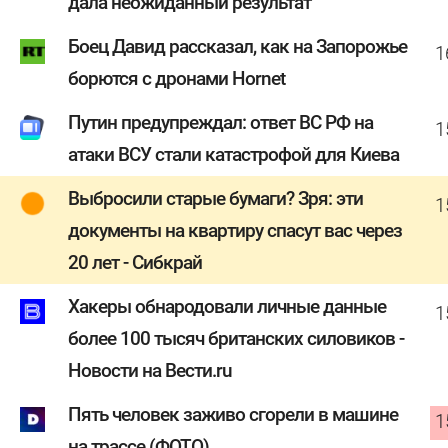
дала неожиданный результат
Боец Давид рассказал, как на Запорожье
1
борются с дронами Hornet
Путин предупреждал: ответ ВС РФ на
1
атаки ВСУ стали катастрофой для Киева
Выбросили старые бумаги? Зря: эти
1
документы на квартиру спасут вас через
20 лет - Сибкрай
Хакеры обнародовали личные данные
1
более 100 тысяч британских силовиков -
Новости на Вести.ru
Пять человек заживо сгорели в машине
1
на трассе (ФОТО)