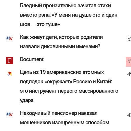
Бледный пронзительно зачитал стихи
вместо рэпа: «У меня на душе сто и один
шов — это туше»
Как живут дети, которых родители
5
назвали диковинными именами?
Document
5
Цепь из 19 американских атомных
4
подлодок «окружает» Россию и Китай:
это инструмент первого массированного
удара
Находчивый пенсионер наказал
4
мошенников изощренным способом