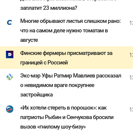
заплатит 23 миллиона?
Многие обрывают листья слишком рано:
1
что на самом деле нужно томатам в
августе
Финские фермеры присматривают за
1
границей с Россией
Экс-мэр Уфы Ратмир Мавлиев рассказал
1
о невидимом враге покрупнее
застройщика
«Их хотели стереть в порошок»: как
1
патриоты Рыбин и Сенчукова бросили
вызов «гнилому шоу-бизу»