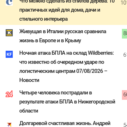
Что можно сделать из спилов дерева: 10
10
практичных идей для дома, дачи и
стильного интерьера
Живущая в Италии русская сравнила
8
жизнь в Европе и в Крыму
Ночная атака БПЛА на склад Wildberries:
6
что известно об очередном ударе по
логистическим центрам 07/08/2026 –
Новости
Четыре человека пострадали в
6
результате атаки БПЛА в Нижегородской
области
Долгаревой счастливая жизнь. Андрей
5