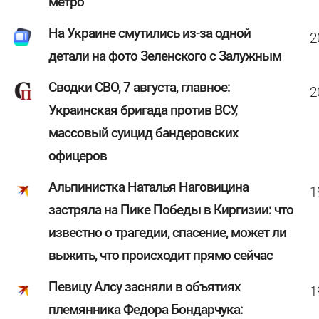
метро
На Украине смутились из-за одной
2
детали на фото Зеленского с Залужным
Сводки СВО, 7 августа, главное:
2
Украинская бригада против ВСУ,
массовый суицид бандеровских
офицеров
Альпинистка Наталья Наговицина
1
застряла на Пике Победы в Киргизии: что
известно о трагедии, спасение, может ли
выжить, что происходит прямо сейчас
Певицу Алсу засняли в объятиях
1
племянника Федора Бондарчука: