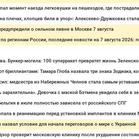
редупредили о сильном ливне в Москве 7 августа
а. Бункер-могила: 100 суперракет превратят жизнь Зеленско
ь заразительна». Девочка с маской Бэтмена увидела себя в з
Бельгия в июле полностью зависела от российского СПГ
пала в реанимацию перед установкой имплантов в клинике
назвал условие для начала переговоров о мире с Украиной
дзор проверит московскую клинику после ухудшения состоян