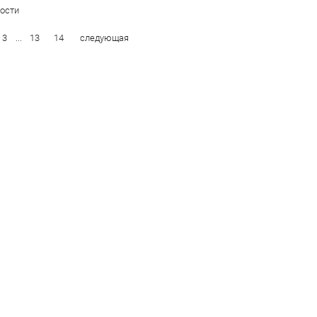
ости
3
...
13
14
следующая