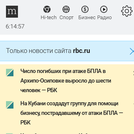
Hi-tech
Спорт
Бизнес
Радио
6:14:57
Только новости сайта
rbc.ru
Число погибших при атаке БПЛА в
Архипо-Осиповке выросло до шести
человек — РБК
На Кубани создадут группу для помощи
бизнесу, пострадавшему от атаки БПЛА —
РБК