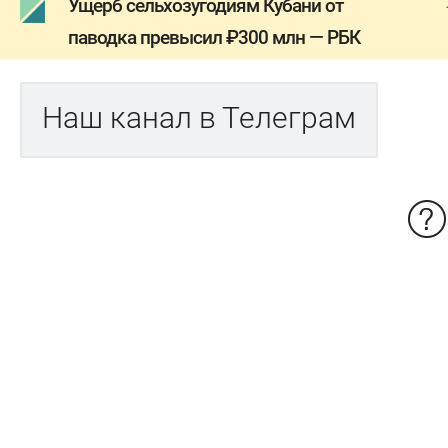
Ущерб сельхозугодиям Кубани от
паводка превысил ₽300 млн — РБК
Наш канал в Телеграм