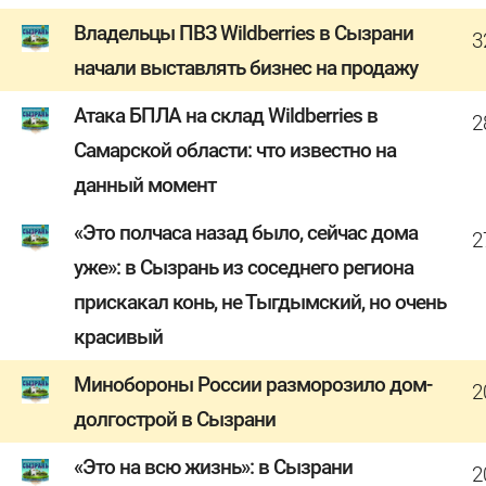
Владельцы ПВЗ Wildberries в Сызрани
3
начали выставлять бизнес на продажу
Атака БПЛА на склад Wildberries в
2
Самарской области: что известно на
данный момент
«Это полчаса назад было, сейчас дома
2
уже»: в Сызрань из соседнего региона
прискакал конь, не Тыгдымский, но очень
красивый
Минобороны России разморозило дом-
2
долгострой в Сызрани
«Это на всю жизнь»: в Сызрани
2