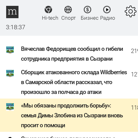
Hi-tech
Спорт
Бизнес
Радио
3:18:38
Вячеслав Федорищев сообщил о гибели
21
сотрудника предприятия в Сызрани
Сборщик атакованного склада Wildberries
12
в Самарской области рассказал, что
произошло за полчаса до атаки
«Мы обязаны продолжить борьбу»:
11
семья Димы Злобина из Сызрани вновь
просит о помощи