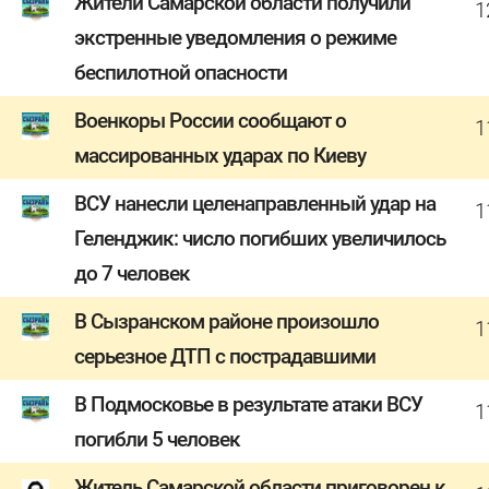
Жители Самарской области получили
1
экстренные уведомления о режиме
беспилотной опасности
Военкоры России сообщают о
1
массированных ударах по Киеву
ВСУ нанесли целенаправленный удар на
1
Геленджик: число погибших увеличилось
до 7 человек
В Сызранском районе произошло
1
серьезное ДТП с пострадавшими
В Подмосковье в результате атаки ВСУ
1
погибли 5 человек
Житель Самарской области приговорен к