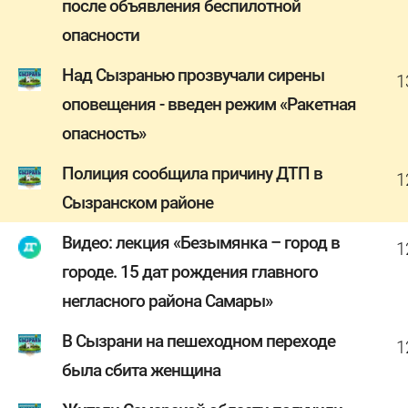
после объявления беспилотной
опасности
Над Сызранью прозвучали сирены
1
оповещения - введен режим «Ракетная
опасность»
Полиция сообщила причину ДТП в
1
Сызранском районе
Видео: лекция «Безымянка – город в
1
городе. 15 дат рождения главного
негласного района Самары»
В Сызрани на пешеходном переходе
1
была сбита женщина