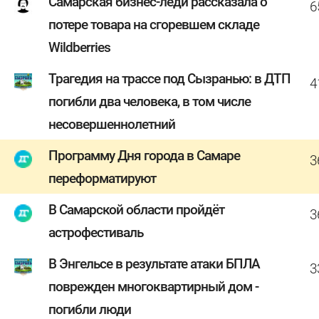
Самарская бизнес-леди рассказала о
6
потере товара на сгоревшем складе
Wildberries
Трагедия на трассе под Сызранью: в ДТП
4
погибли два человека, в том числе
несовершеннолетний
Программу Дня города в Самаре
3
переформатируют
В Самарской области пройдёт
3
астрофестиваль
В Энгельсе в результате атаки БПЛА
3
поврежден многоквартирный дом -
погибли люди