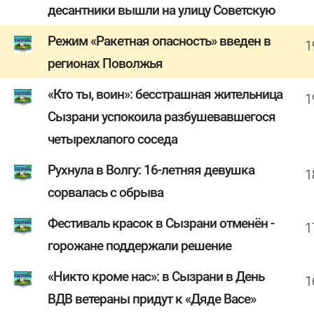
десантники вышли на улицу Советскую
Режим «Ракетная опасность» введен в
1
регионах Поволжья
«Кто ты, воин»: бесстрашная жительница
1
Сызрани успокоила разбушевавшегося
четырехлапого соседа
Рухнула в Волгу: 16-летняя девушка
1
сорвалась с обрыва
Фестиваль красок в Сызрани отменён -
1
горожане поддержали решение
«Никто кроме нас»: в Сызрани в День
1
ВДВ ветераны придут к «Дяде Васе»