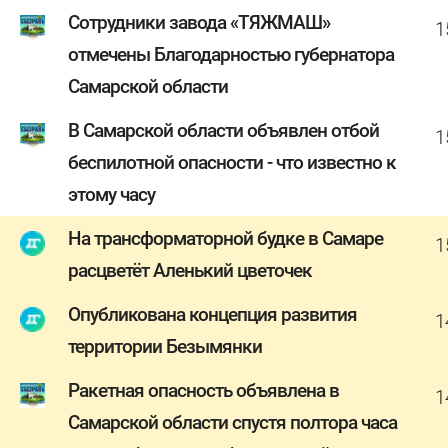
Сотрудники завода «ТЯЖМАШ»
1
отмечены Благодарностью губернатора
Самарской области
В Самарской области объявлен отбой
1
беспилотной опасности - что известно к
этому часу
На трансформаторной будке в Самаре
1
расцветёт Аленький цветочек
Опубликована концепция развития
1
территории Безымянки
Ракетная опасность объявлена в
1
Самарской области спустя полтора часа