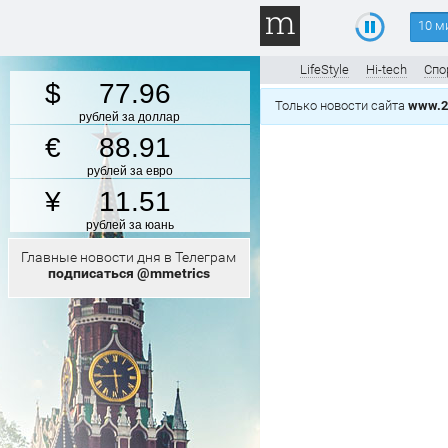
10 м
LifeStyle
Hi-tech
Спо
77.96
Только новости сайта
www.2
рублей за доллар
88.91
рублей за евро
11.51
рублей за юань
Главные новости дня в Телеграм
подписаться @mmetrics