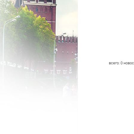
всего:
0
новос