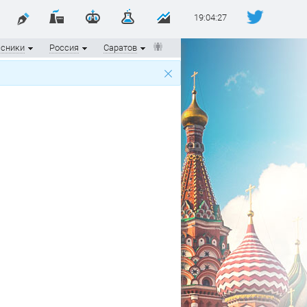
19:04:27
ссники
Россия
Саратов