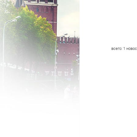
всего:
1
новос