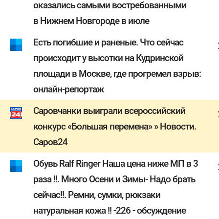
оказались самыми востребованными
в Нижнем Новгороде в июле
Есть погибшие и раненые. Что сейчас
происходит у высотки на Кудринской
площади в Москве, где прогремел взрыв:
онлайн-репортаж
Саровчанки выиграли всероссийский
конкурс «Большая перемена» » Новости.
Саров24
Обувь Ralf Ringer Наша цена ниже МП в 3
раза !!. Много Осени и Зимы- Надо брать
сейчас!!. Ремни, сумки, рюкзаки
натуральная кожа !! -226 - обсуждение