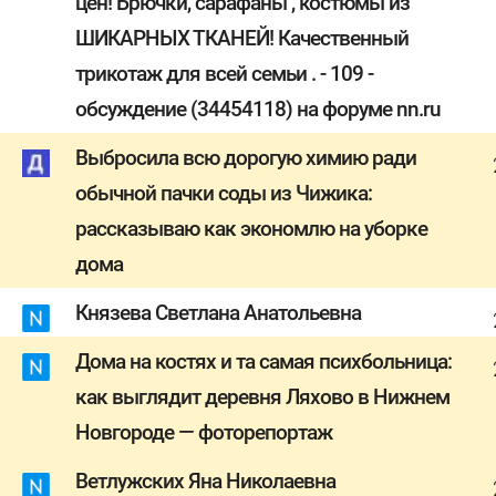
цен! Брючки, сарафаны , костюмы из
ШИКАРНЫХ ТКАНЕЙ! Качественный
трикотаж для всей семьи . - 109 -
обсуждение (34454118) на форуме nn.ru
Выбросила всю дорогую химию ради
обычной пачки соды из Чижика:
рассказываю как экономлю на уборке
дома
Князева Светлана Анатольевна
Дома на костях и та самая психбольница:
как выглядит деревня Ляхово в Нижнем
Новгороде — фоторепортаж
Ветлужских Яна Николаевна