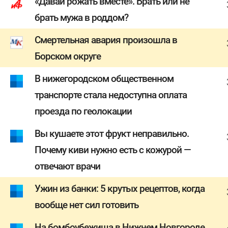
«Давай рожать вместе». Брать или не
брать мужа в роддом?
Смертельная авария произошла в
Борском округе
В нижегородском общественном
транспорте стала недоступна оплата
проезда по геолокации
Вы кушаете этот фрукт неправильно.
Почему киви нужно есть с кожурой —
отвечают врачи
Ужин из банки: 5 крутых рецептов, когда
вообще нет сил готовить
На бомбоубежища в Нижнем Новгороде