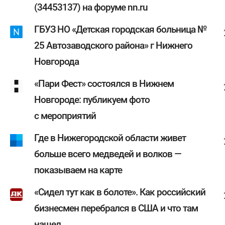
(34453137) на форуме nn.ru
ГБУЗ НО «Детская городская больница №
25 Автозаводского района» г Нижнего
Новгорода
«Пари Фест» состоялся в Нижнем
Новгороде: публикуем фото
с мероприятий
Где в Нижегородской области живет
больше всего медведей и волков —
показываем на карте
«Сидел тут как в болоте». Как российский
бизнесмен перебрался в США и что там
нашел