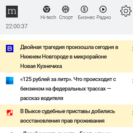
Hi-tech
Спорт
Бизнес
Радио
22:00:38
Двойная трагедия произошла сегодня в
Нижнем Новгороде в микрорайоне
Новая Кузнечиха
«125 рублей за литр». Что происходит с
бензином на федеральных трассах —
рассказ водителя
В Выксе судебные приставы добились
восстановления прав проживания