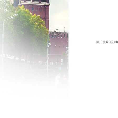
всего:
0
новос