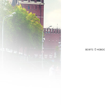
всего:
0
новос