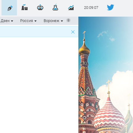
20:09:08
Дзен
Россия
Воронеж