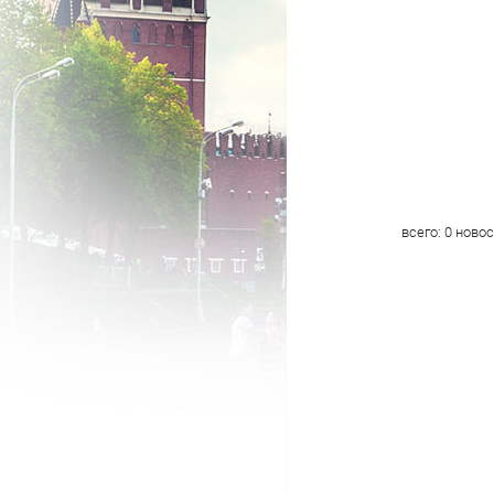
всего:
0
новос