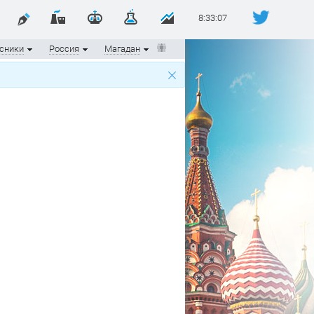
8:33:07
сники
Россия
Магадан