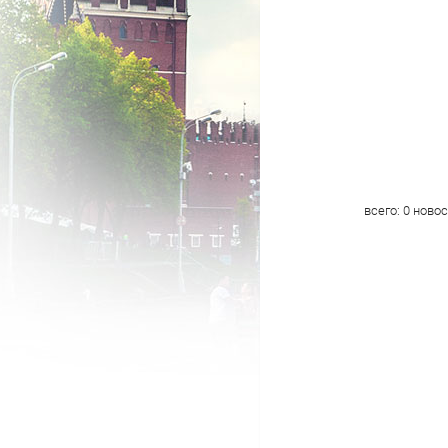
всего:
0
новос