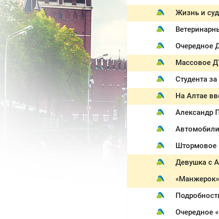
Жизнь и су
Ветеринарн
Очередное 
Массовое ДТ
Студента за
На Алтае вв
Александр 
Автомобили,
Штормовое п
Девушка с А
«Манжерок»
Подробност
Очередное «