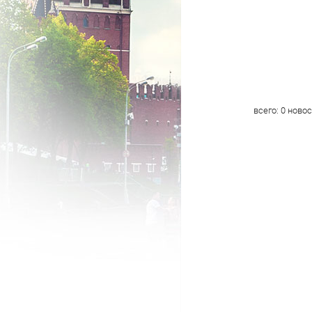
всего:
0
новос