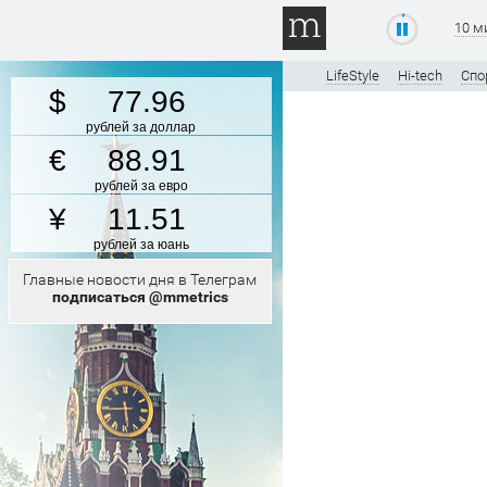
10 м
LifeStyle
Hi-tech
Спо
77.96
рублей за доллар
88.91
рублей за евро
11.51
рублей за юань
Главные новости дня в Телеграм
подписаться @mmetrics