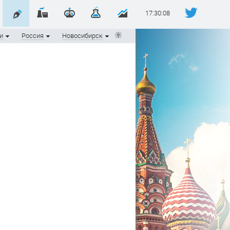
17:30:08
и
Россия
Новосибирск