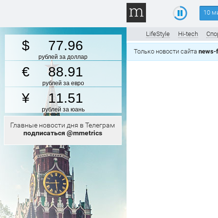
10 м
LifeStyle
Hi-tech
Спо
77.96
Только новости сайта
news-f
рублей за доллар
88.91
рублей за евро
11.51
рублей за юань
Главные новости дня в Телеграм
подписаться @mmetrics