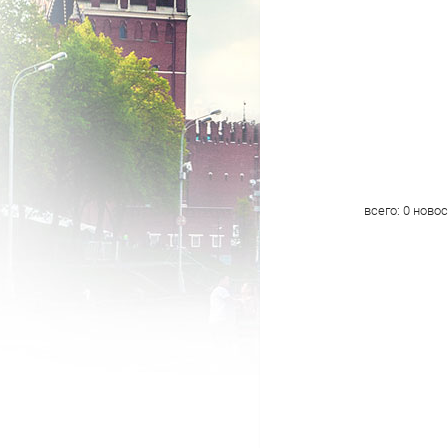
всего:
0
новос