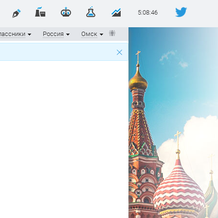
5:08:46
лассники
Россия
Омск