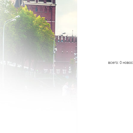
всего:
0
новос