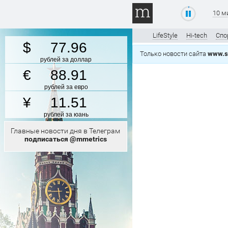
10 м
LifeStyle
Hi-tech
Спо
77.96
Только новости сайта
www.s
рублей за доллар
88.91
рублей за евро
11.51
рублей за юань
Главные новости дня в Телеграм
подписаться @mmetrics