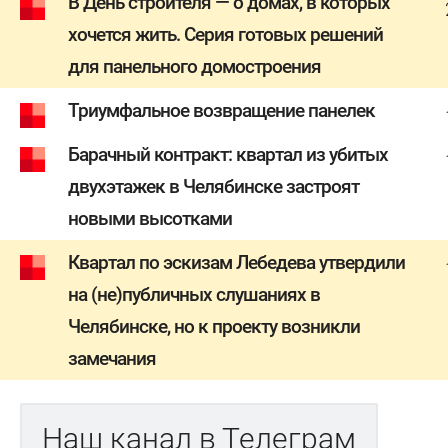
В День строителя — о домах, в которых
хочется жить. Серия готовых решений
для панельного домостроения
Триумфальное возвращение панелек
Барачный контракт: квартал из убитых
двухэтажек в Челябинске застроят
новыми высотками
Квартал по эскизам Лебедева утвердили
на (не)публичных слушаниях в
Челябинске, но к проекту возникли
замечания
Наш канал в Телеграм