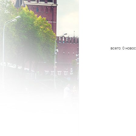
всего:
0
новос