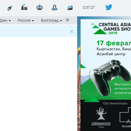
0:37:27
Дзен
Россия
Волгоград