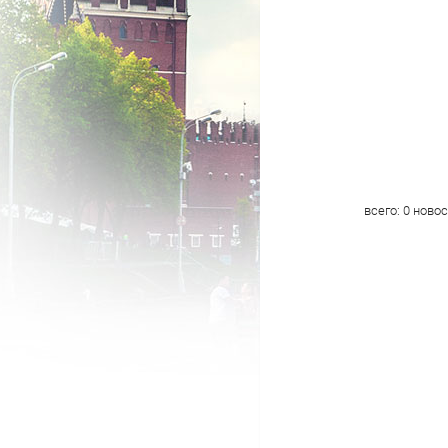
всего:
0
новос