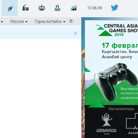
10:36:40
Россия
Горно-Алтайск