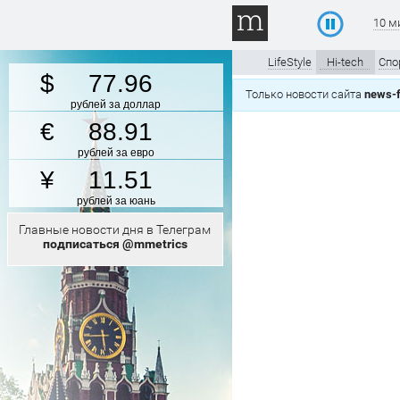
10 м
LifeStyle
Hi-tech
Спо
77.96
Только новости сайта
news-f
рублей за доллар
88.91
рублей за евро
11.51
рублей за юань
Главные новости дня в Телеграм
подписаться @mmetrics