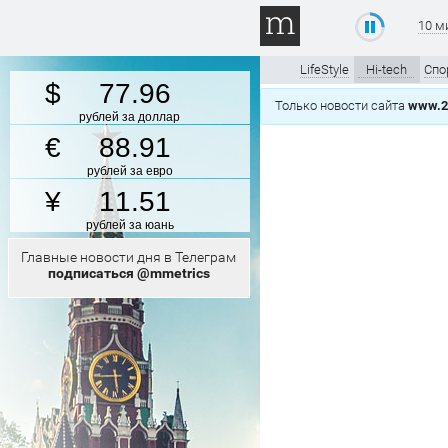
10 м
LifeStyle
Hi-tech
Спо
77.96
Только новости сайта
www.2
рублей за доллар
88.91
рублей за евро
11.51
рублей за юань
Главные новости дня в Телеграм
подписаться @mmetrics