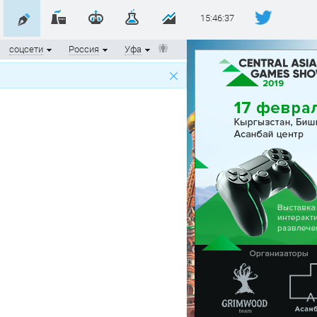
15:46:37
соцсети
Россия
Уфа