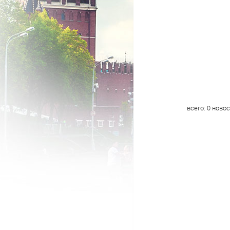
всего:
0
новос