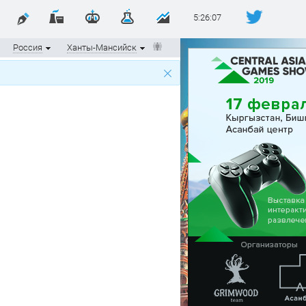
5:26:07
Россия
Ханты-Мансийск