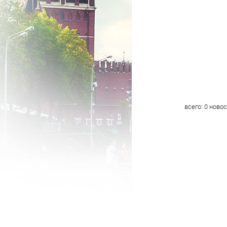
всего:
0
новос