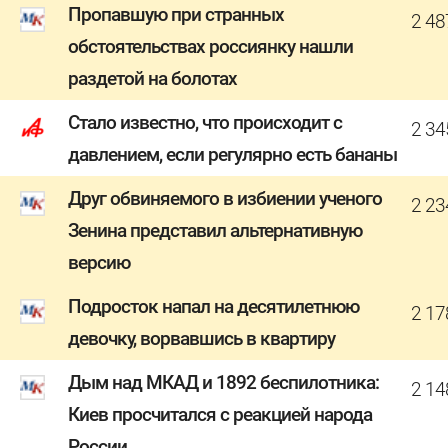
Пропавшую при странных
2 48
обстоятельствах россиянку нашли
раздетой на болотах
Стало известно, что происходит с
2 34
давлением, если регулярно есть бананы
Друг обвиняемого в избиении ученого
2 23
Зенина представил альтернативную
версию
Подросток напал на десятилетнюю
2 17
девочку, ворвавшись в квартиру
Дым над МКАД и 1892 беспилотника:
2 14
Киев просчитался с реакцией народа
России