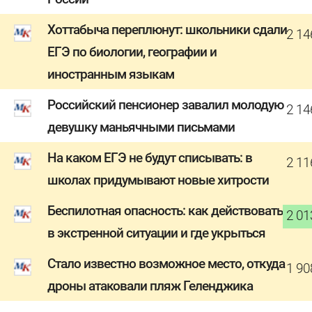
Хоттабыча переплюнут: школьники сдали
2 14
ЕГЭ по биологии, географии и
иностранным языкам
Российский пенсионер завалил молодую
2 14
девушку маньячными письмами
На каком ЕГЭ не будут списывать: в
2 11
школах придумывают новые хитрости
Беспилотная опасность: как действовать
2 01
в экстренной ситуации и где укрыться
Стало известно возможное место, откуда
1 90
дроны атаковали пляж Геленджика