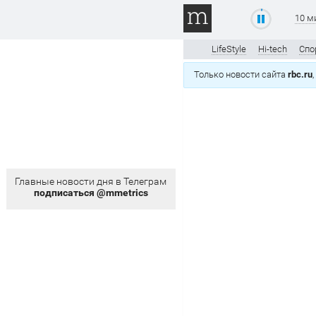
10 м
LifeStyle
Hi-tech
Спо
Только новости сайта
rbc.ru
Главные новости дня в Телеграм
подписаться @mmetrics