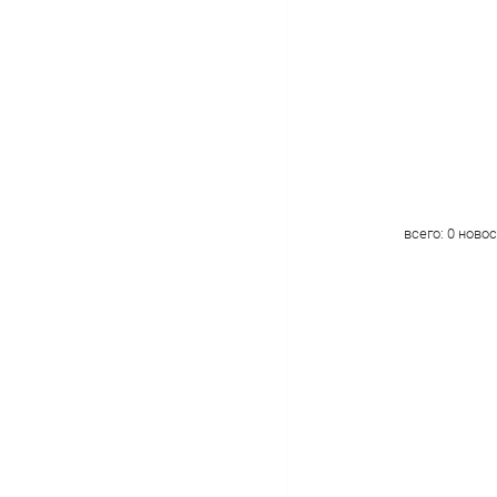
всего:
0
новос