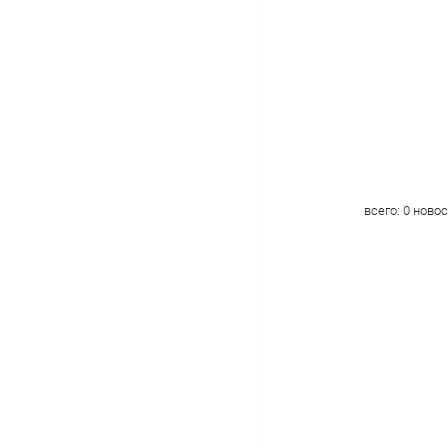
всего:
0
новос