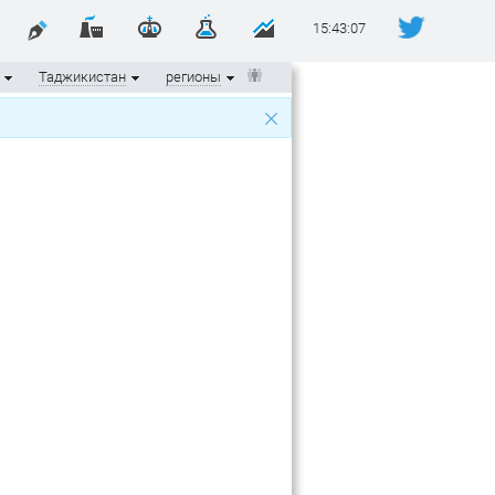
15:43:07
Таджикистан
регионы