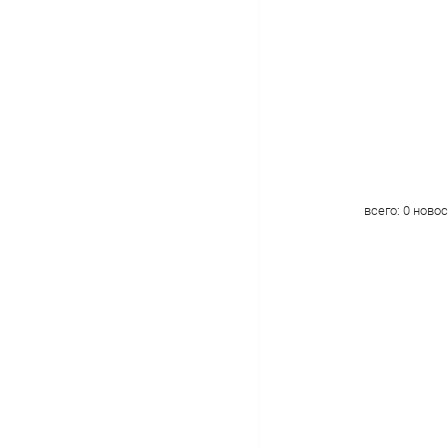
всего:
0
новос