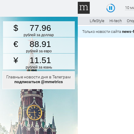
10 м
LifeStyle
Hi-tech
Спо
77.96
Только новости сайта
news-f
рублей за доллар
88.91
рублей за евро
11.51
рублей за юань
Главные новости дня в Телеграм
подписаться @mmetrics