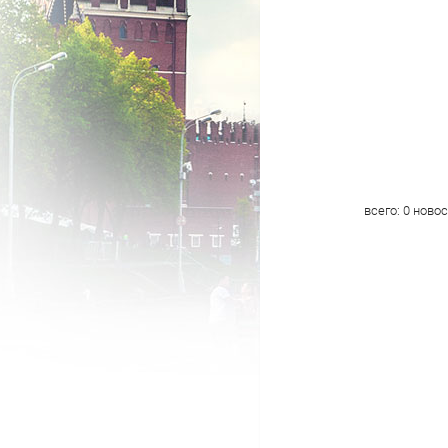
всего:
0
новос