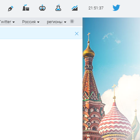
21:51:37
Twitter
Россия
регионы