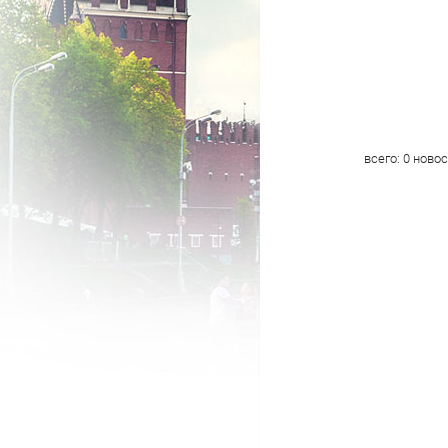
всего:
0
новос