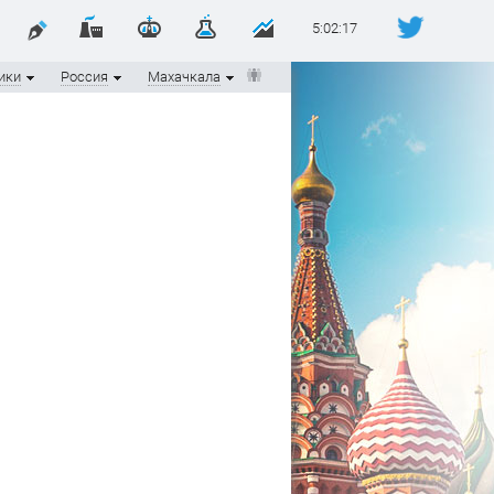
5:02:17
ики
Россия
Махачкала