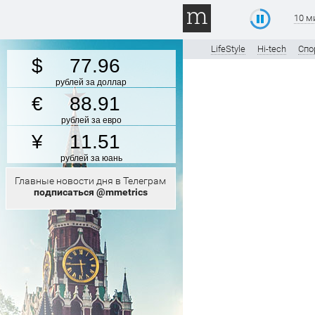
10 м
LifeStyle
Hi-tech
Спо
77.96
рублей за доллар
88.91
рублей за евро
11.51
рублей за юань
Главные новости дня в Телеграм
подписаться @mmetrics