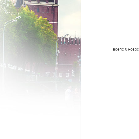
всего:
0
новос