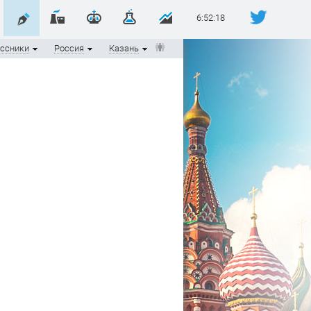
6:52:19
ссники
Россия
Казань