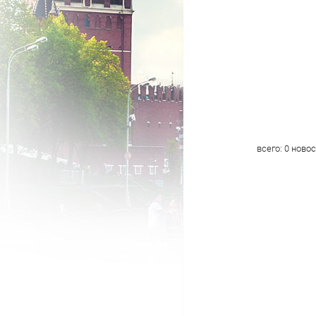
всего:
0
новос