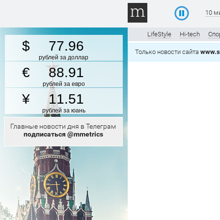
10 м
LifeStyle
Hi-tech
Спо
77.96
Только новости сайта
www.s
рублей за доллар
88.91
рублей за евро
11.51
рублей за юань
Главные новости дня в Телеграм
подписаться @mmetrics