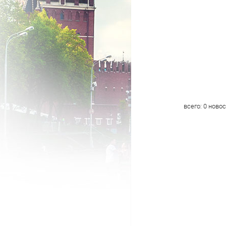
всего:
0
новос