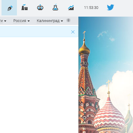
11:53:30
ти
Россия
Калининград