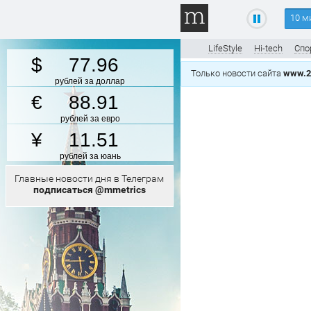
10 м
LifeStyle
Hi-tech
Спо
77.96
Только новости сайта
www.2
рублей за доллар
88.91
рублей за евро
11.51
рублей за юань
Главные новости дня в Телеграм
подписаться @mmetrics