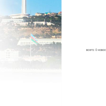
всего:
0
новос