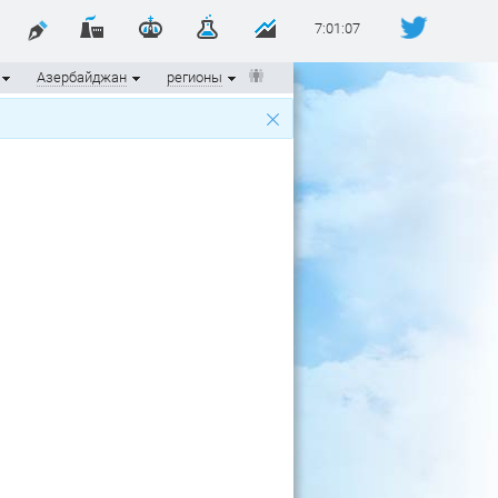
7:01:07
Азербайджан
регионы