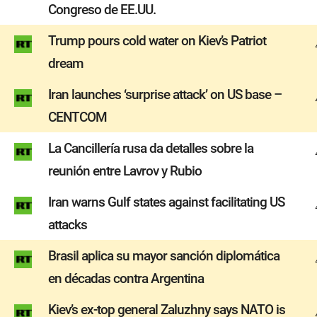
Congreso de EE.UU.
Trump pours cold water on Kiev’s Patriot
dream
Iran launches ‘surprise attack’ on US base –
CENTCOM
La Cancillería rusa da detalles sobre la
reunión entre Lavrov y Rubio
Iran warns Gulf states against facilitating US
attacks
Brasil aplica su mayor sanción diplomática
en décadas contra Argentina
Kiev’s ex-top general Zaluzhny says NATO is