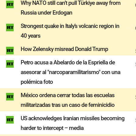
Why NATO still can’t pull Türkiye away from
Russia under Erdogan
Strongest quake in Italy’s volcanic region in
40 years
How Zelensky misread Donald Trump
Petro acusa a Abelardo de la Espriella de
asesorar al "narcoparamilitarismo" con una
polémica foto
México ordena cerrar todas las escuelas
militarizadas tras un caso de feminicidio
US acknowledges Iranian missiles becoming
harder to intercept – media