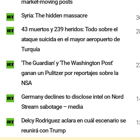
market-moving posts
Syria: The hidden massacre
3
43 muertos y 239 heridos: Todo sobre el
2
ataque suicida en el mayor aeropuerto de
Turquía
'The Guardian' y 'The Washington Post'
2
ganan un Pulitzer por reportajes sobre la
NSA
Germany declines to disclose intel on Nord
1
Stream sabotage – media
Delcy Rodriguez aclara en cuál escenario se
1
reunirá con Trump