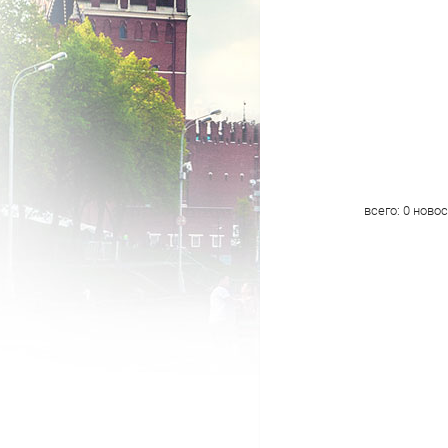
всего:
0
новос