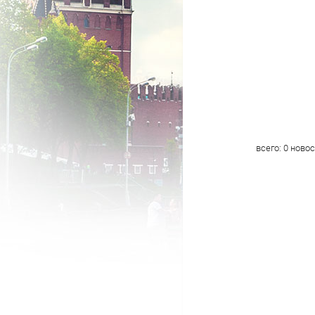
всего:
0
новос