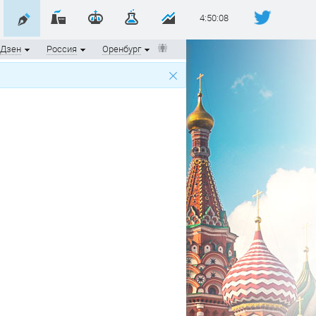
4:50:08
Дзен
Россия
Оренбург