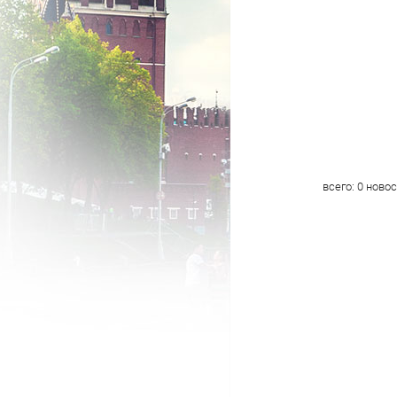
всего:
0
новос