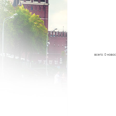
всего:
0
новос