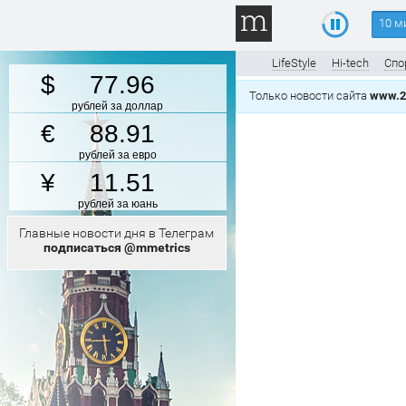
10 м
LifeStyle
Hi-tech
Спо
77.96
Только новости сайта
www.2
рублей за доллар
88.91
рублей за евро
11.51
рублей за юань
Главные новости дня в Телеграм
подписаться @mmetrics