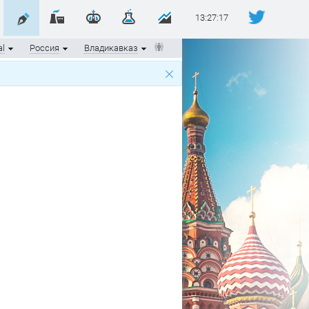
13:27:17
al
Россия
Владикавказ