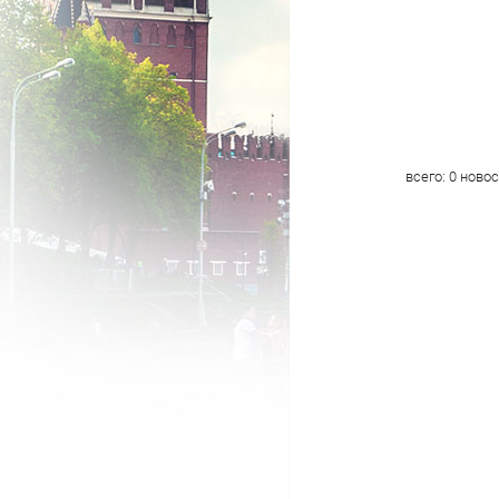
всего:
0
новос