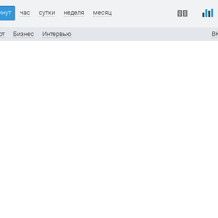
инут
час
сутки
неделя
месяц
рт
Бизнес
Интервью
В