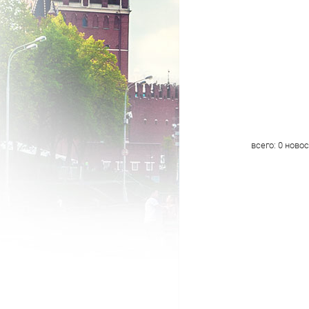
всего:
0
новос