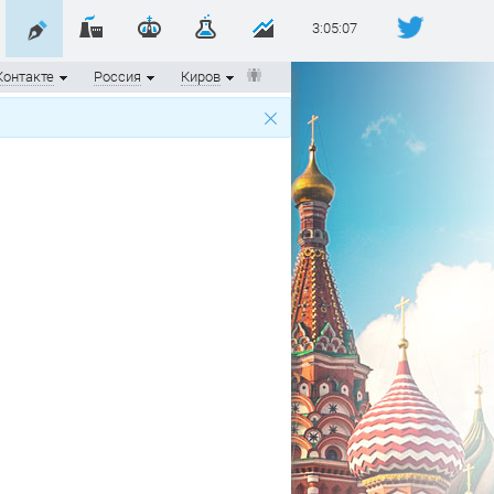
3:05:08
Контакте
Россия
Киров