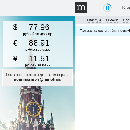
10 м
LifeStyle
Hi-tech
Спо
77.96
Только новости сайта
news-f
рублей за доллар
88.91
рублей за евро
11.51
рублей за юань
Главные новости дня в Телеграм
подписаться @mmetrics